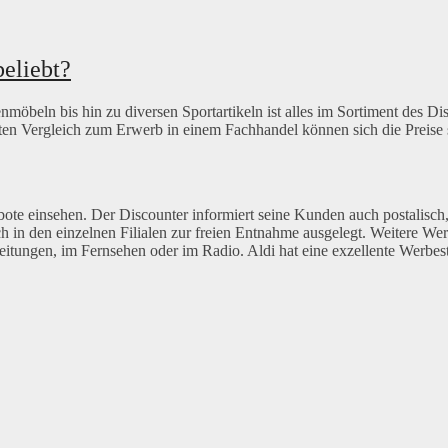
eliebt?
nmöbeln bis hin zu diversen Sportartikeln ist alles im Sortiment des Di
kten Vergleich zum Erwerb in einem Fachhandel können sich die Preise 
te einsehen. Der Discounter informiert seine Kunden auch postalisch,
h in den einzelnen Filialen zur freien Entnahme ausgelegt. Weitere 
itungen, im Fernsehen oder im Radio. Aldi hat eine exzellente Werbest