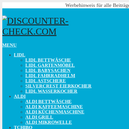
Werbehinweis für alle Beiträg
MENU
LIDL
LIDL BETTWÄSCHE
LIDL GARTENMÖBEL
LIDL BABYSACHEN
LIDL FAHRRADHELM
LIDL ASTSCHERE
SILVERCREST EIERKOCHER
LIDL WASSERKOCHER
ALDI
ALDI BETTWÄSCHE
ALDI KAFFEEMASCHINE
ALDI KÜCHENMASCHINE
ALDI GRILL
ALDI MIKROWELLE
TCHIBO