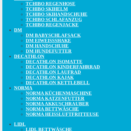
TCHIBO REGENHOSE
TCHIBO SKIHELM
TCHIBO SKIHANDSCHUHE
TCHIBO SCHLAFANZUG
TCHIBO REGENJACKE
DM
DM BABYSCHLAFSACK
DM EIWEISSSHAKE
DM HANDSCHUHE
DM HUNDEFUTTER
DECATHLON
DECATHLON ISOMATTE
DECATHLON KINDERFAHRRAD
DECATHLON LAUFRAD
DECATHLON KAJAK
DECATHLON KETTLEBELL
NORMA
NORMA KÜCHENMASCHINE
NORMA KATZENFUTTER
NORMA AKKUSCHRAUBER
NORMA BETTWÄSCHE
NORMA HEISSLUFTFRITTEUSE
LIDL
LIDL BETTWÄSCHE