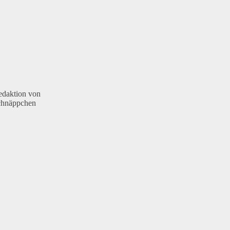
Redaktion von
Schnäppchen