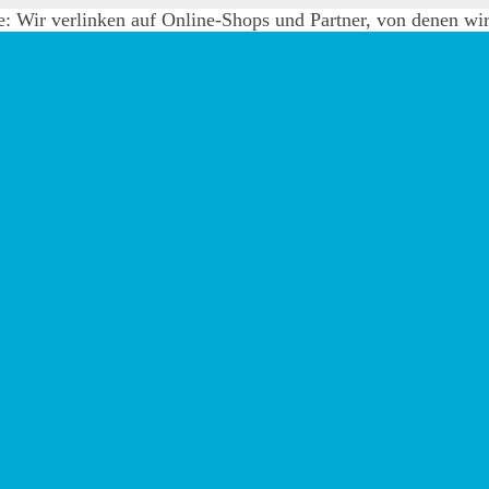
e: Wir verlinken auf Online-Shops und Partner, von denen wir 