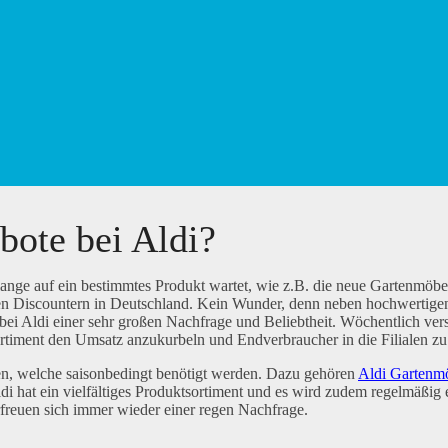
ote bei Aldi?
e auf ein bestimmtes Produkt wartet, wie z.B. die neue Gartenmöbel
esten Discountern in Deutschland. Kein Wunder, denn neben hochwertige
 bei Aldi einer sehr großen Nachfrage und Beliebtheit. Wöchentlich ver
rtiment den Umsatz anzukurbeln und Endverbraucher in die Filialen zu
n, welche saisonbedingt benötigt werden. Dazu gehören
Aldi Gartenm
hat ein vielfältiges Produktsortiment und es wird zudem regelmäßig e
freuen sich immer wieder einer regen Nachfrage.