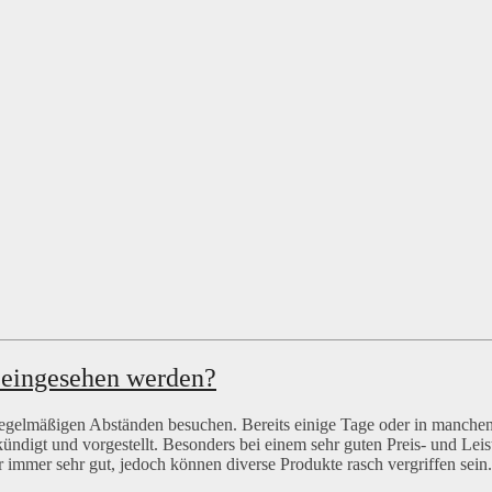
 eingesehen werden?
 regelmäßigen Abständen besuchen. Bereits einige Tage oder in manchen
igt und vorgestellt. Besonders bei einem sehr guten Preis- und Leis
r immer sehr gut, jedoch können diverse Produkte rasch vergriffen sein.