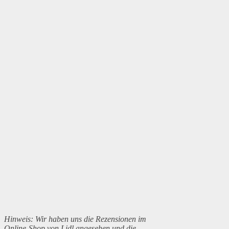
Hinweis: Wir haben uns die Rezensionen im
Online-Shop von Lidl angesehen und die