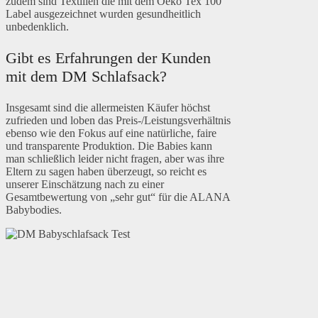
zudem sind Textilien die mit dem Oeko Tex 100
Label ausgezeichnet wurden gesundheitlich
unbedenklich.
Gibt es Erfahrungen der Kunden
mit dem DM Schlafsack?
Insgesamt sind die allermeisten Käufer höchst
zufrieden und loben das Preis-/Leistungsverhältnis
ebenso wie den Fokus auf eine natürliche, faire
und transparente Produktion. Die Babies kann
man schließlich leider nicht fragen, aber was ihre
Eltern zu sagen haben überzeugt, so reicht es
unserer Einschätzung nach zu einer
Gesamtbewertung von „sehr gut“ für die ALANA
Babybodies.