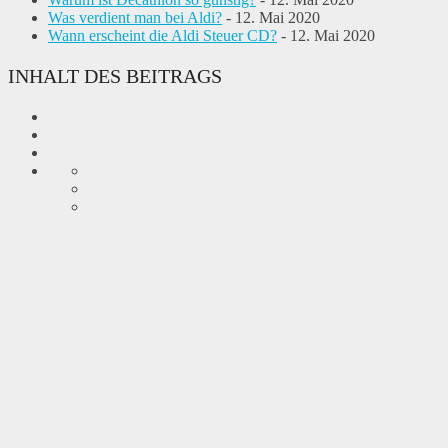
Was verdient man bei Aldi?
- 12. Mai 2020
Wann erscheint die Aldi Steuer CD?
- 12. Mai 2020
INHALT DES BEITRAGS