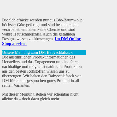
Die Schlafsäcke werden nur aus Bio-Baumwolle
höchster Güte gefertigt und sind besonders gut
verarbeitet, enthalten keine Chemie und sind
wahre Hautschmeichler. Auch die gefälligen
Designs wissen zu überzeugen.
Im DM Online
Shop ansehen
Unsere Meinung zum DM Babyschlafsack
Die ausführlichen Produktinformationen des
Herstellers und das Engagement um eine faire,
nachhaltige und möglichst natürliche Produktion
aus den besten Rohstoffen wissen uns zu
überzeugen. Wir halten den Babyschlafsack von
DM für ein ausgesprochen gutes Produkt in all
seinen Varianten.
Mit dieser Meinung stehen wir scheinbar nicht
alleine da – doch dazu gleich mehr!