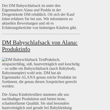
Der DM Babyschlafsack ist unter den
Eigenmarken Alana und Pusblu in der
Drogeriekette DM erhältlich. Ob sich der Kauf
lohnt erfahren Sie bei uns. Wir informieren zu
aktuellen Bewertungen und ob es
Erfahrungsberichte von bisherigen Käufern gibt.
DM Babyschlafsack von Alana:
Produktinfo
Praktisch,
strapazierfähig, süß, hautverträglich und kuschelig
– so sollte ein Babyschlafsack (auch Babybody,
Babystrampler) wohl sein. DM hat als
Eigenmarke ALANA genau solche Produkte im
Sortiment, die genau diesen Ansprüchen gerecht
werden.
Die Alana Kindertextilien stammen alle aus
nachhaltiger Produktion und bieten beste,
schadstoffarme Qualität. Sie sind besonders
hautverträglich und gerade bei Babykleidung