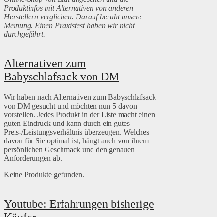
Produktinfos mit Alternativen von anderen
Herstellern verglichen. Darauf beruht unsere
Meinung. Einen Praxistest haben wir nicht
durchgeführt.
Alternativen zum
Babyschlafsack von DM
Wir haben nach Alternativen zum Babyschlafsack
von DM gesucht und möchten nun 5 davon
vorstellen. Jedes Produkt in der Liste macht einen
guten Eindruck und kann durch ein gutes
Preis-/Leistungsverhältnis überzeugen. Welches
davon für Sie optimal ist, hängt auch von ihrem
persönlichen Geschmack und den genauen
Anforderungen ab.
Keine Produkte gefunden.
Youtube: Erfahrungen bisherige
Käufer