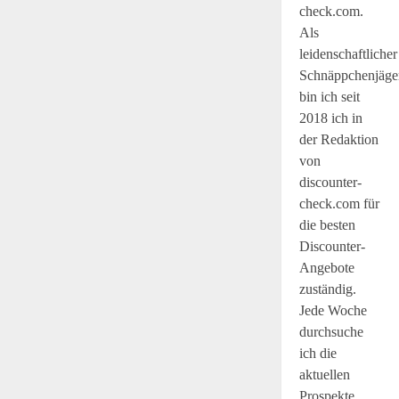
check.com.
Als
leidenschaftlicher
Schnäppchenjäge
bin ich seit
2018 ich in
der Redaktion
von
discounter-
check.com für
die besten
Discounter-
Angebote
zuständig.
Jede Woche
durchsuche
ich die
aktuellen
Prospekte