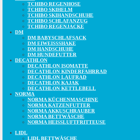
TCHIBO REGENHOSE
TCHIBO SKIHELM
TCHIBO SKIHANDSCHUHE
TCHIBO SCHLAFANZUG
TCHIBO REGENJACKE
DM
DM BABYSCHLAFSACK
DM EIWEISSSHAKE
DM HANDSCHUHE
DM HUNDEFUTTER
DECATHLON
DECATHLON ISOMATTE
DECATHLON KINDERFAHRRAD
DECATHLON LAUFRAD
DECATHLON KAJAK
DECATHLON KETTLEBELL
NORMA
NORMA KÜCHENMASCHINE
NORMA KATZENFUTTER
NORMA AKKUSCHRAUBER
NORMA BETTWÄSCHE
NORMA HEISSLUFTFRITTEUSE
LIDL
LIDL BETTWÄSCHE