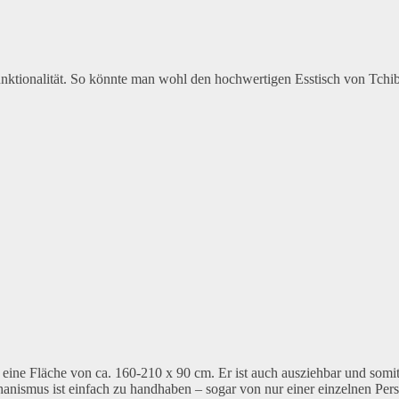
Funktionalität. So könnte man wohl den hochwertigen Esstisch von Tchi
h eine Fläche von ca. 160-210 x 90 cm. Er ist auch ausziehbar und somit
anismus ist einfach zu handhaben – sogar von nur einer einzelnen Per