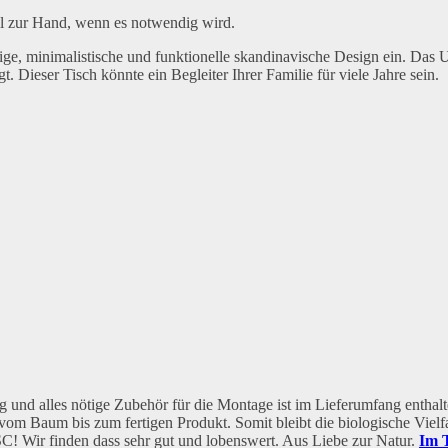
ell zur Hand, wenn es notwendig wird.
ge, minimalistische und funktionelle skandinavische Design ein. Das U
. Dieser Tisch könnte ein Begleiter Ihrer Familie für viele Jahre sein.
ung und alles nötige Zubehör für die Montage ist im Lieferumfang entha
– vom Baum bis zum fertigen Produkt. Somit bleibt die biologische Vielf
 FSC! Wir finden dass sehr gut und lobenswert. Aus Liebe zur Natur.
Im 