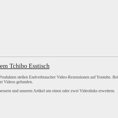
dem Tchibo Esstisch
n Produkten stellen Endverbraucher Video-Rezensionen auf Youtube. Be
lei Videos gefunden.
hbessern und unseren Artikel um einen oder zwei Videolinks erweitern.