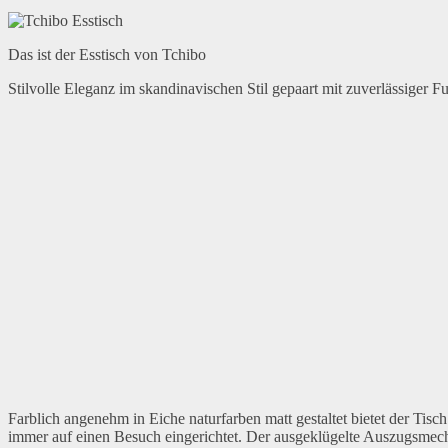
Das ist der Esstisch von Tchibo
Stilvolle Eleganz im skandinavischen Stil gepaart mit zuverlässiger 
Farblich angenehm in Eiche naturfarben matt gestaltet bietet der Tisc
immer auf einen Besuch eingerichtet. Der ausgeklügelte Auszugsmech