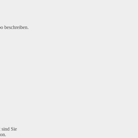
bo beschreiben.
 sind Sie
son.