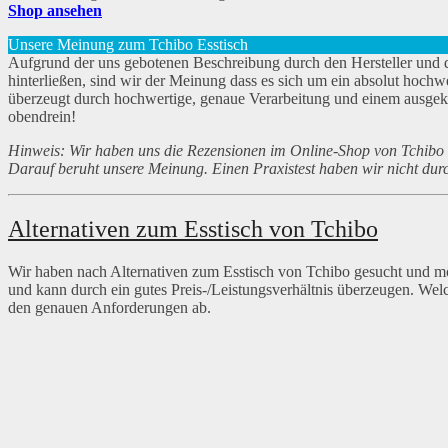
Shop ansehen
Unsere Meinung zum Tchibo Esstisch
Aufgrund der uns gebotenen Beschreibung durch den Hersteller und 
hinterließen, sind wir der Meinung dass es sich um ein absolut hoch
überzeugt durch hochwertige, genaue Verarbeitung und einem ausgek
obendrein!
Hinweis: Wir haben uns die Rezensionen im Online-Shop von Tchibo a
Darauf beruht unsere Meinung. Einen Praxistest haben wir nicht durc
Alternativen zum Esstisch von Tchibo
Wir haben nach Alternativen zum Esstisch von Tchibo gesucht und mö
und kann durch ein gutes Preis-/Leistungsverhältnis überzeugen. Wel
den genauen Anforderungen ab.