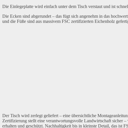
Die Einlegeplatte wird einfach unter dem Tisch verstaut und ist schn
Die Ecken sind abgerundet – das fügt sich angenehm in das hochwerti
und die Füße sind aus massivem FSC zertifizierten Eichenholz gefertigt
Der Tisch wird zerlegt geliefert – eine übersichtliche Montageanleit
Zertifizierung stellt eine verantwortungsvolle Landwirtschaft sicher 
erhalten und geschützt. Nachhaltigkeit bis in kleinste Detail, das ist