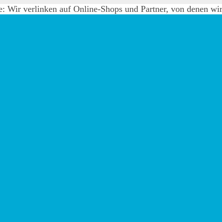
e: Wir verlinken auf Online-Shops und Partner, von denen wir 