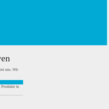
ven
bei uns. Wir
e Produkte in