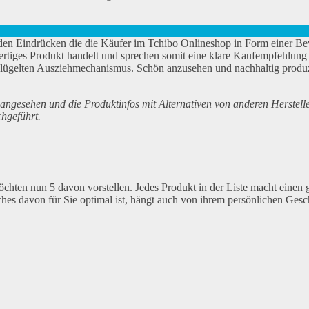
den Eindrücken die die Käufer im Tchibo Onlineshop in Form einer B
wertiges Produkt handelt und sprechen somit eine klare Kaufempfehlung
lügelten Ausziehmechanismus. Schön anzusehen und nachhaltig produzie
ngesehen und die Produktinfos mit Alternativen von anderen Herstelle
hgeführt.
chten nun 5 davon vorstellen. Jedes Produkt in der Liste macht einen 
ches davon für Sie optimal ist, hängt auch von ihrem persönlichen Ge