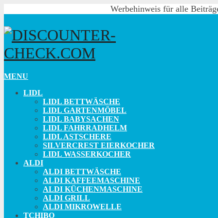
Werbehinweis für alle Beiträg
MENU
LIDL
LIDL BETTWÄSCHE
LIDL GARTENMÖBEL
LIDL BABYSACHEN
LIDL FAHRRADHELM
LIDL ASTSCHERE
SILVERCREST EIERKOCHER
LIDL WASSERKOCHER
ALDI
ALDI BETTWÄSCHE
ALDI KAFFEEMASCHINE
ALDI KÜCHENMASCHINE
ALDI GRILL
ALDI MIKROWELLE
TCHIBO