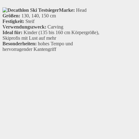
Marke:
Head
Größen:
130, 140, 150 cm
Festigkeit:
Steif
Verwendungszweck:
Carving
Ideal für:
Kinder (135 bis 160 cm Körpergröße),
Skiprofis mit Lust auf mehr
Besonderheiten:
hohes Tempo und
hervorragender Kantengriff