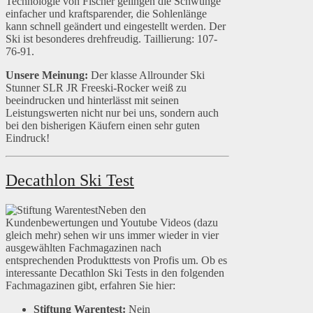
Technologie von Fischer gelingen die Schwünge
einfacher und kraftsparender, die Sohlenlänge
kann schnell geändert und eingestellt werden. Der
Ski ist besonderes drehfreudig. Taillierung: 107-
76-91.
Unsere Meinung:
Der klasse Allrounder Ski
Stunner SLR JR Freeski-Rocker weiß zu
beeindrucken und hinterlässt mit seinen
Leistungswerten nicht nur bei uns, sondern auch
bei den bisherigen Käufern einen sehr guten
Eindruck!
Decathlon Ski Test
Neben den
Kundenbewertungen und Youtube Videos (dazu
gleich mehr) sehen wir uns immer wieder in vier
ausgewählten Fachmagazinen nach
entsprechenden Produkttests von Profis um. Ob es
interessante Decathlon Ski Tests in den folgenden
Fachmagazinen gibt, erfahren Sie hier:
Stiftung Warentest:
Nein