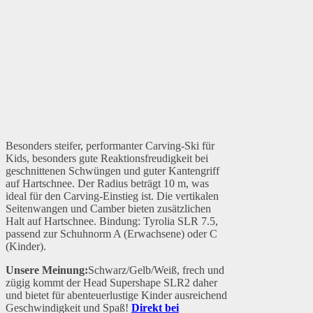
Besonders steifer, performanter Carving-Ski für
Kids, besonders gute Reaktionsfreudigkeit bei
geschnittenen Schwüngen und guter Kantengriff
auf Hartschnee. Der Radius beträgt 10 m, was
ideal für den Carving-Einstieg ist. Die vertikalen
Seitenwangen und Camber bieten zusätzlichen
Halt auf Hartschnee. Bindung: Tyrolia SLR 7.5,
passend zur Schuhnorm A (Erwachsene) oder C
(Kinder).
Unsere Meinung:
Schwarz/Gelb/Weiß, frech und
zügig kommt der Head Supershape SLR2 daher
und bietet für abenteuerlustige Kinder ausreichend
Geschwindigkeit und Spaß!
Direkt bei