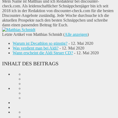
Mein Name ist Matthias und ich Redakteur bei discounter-
check.com. Als leidenschaftlicher Schnäppchenjäger bin ich seit
2018 ich in der Redaktion von discounter-check.com für die besten
Discounter-Angebote zuständig. Jede Woche durchsuche ich die
aktuellen Prospekte nach den besten Schnäppchen und schreibe
dann einen passenden Beitrag für Euch.
Letzte Artikel von Matthias Schmidt
(
Alle anzeigen
)
Warum ist Decathlon so günstig?
- 12. Mai 2020
Was verdient man bei Aldi?
- 12. Mai 2020
Wann erscheint die Aldi Steuer CD?
- 12. Mai 2020
INHALT DES BEITRAGS