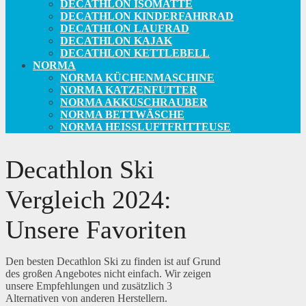
DECATHLON ISOMATTE
DECATHLON KINDERFAHRRAD
DECATHLON LAUFRAD
DECATHLON KAJAK
DECATHLON KETTLEBELL
NORMA
NORMA KÜCHENMASCHINE
NORMA KATZENFUTTER
NORMA AKKUSCHRAUBER
NORMA BETTWÄSCHE
NORMA HEISSLUFTFRITTEUSE
Decathlon Ski
Vergleich 2024:
Unsere Favoriten
Den besten Decathlon Ski zu finden ist auf Grund
des großen Angebotes nicht einfach. Wir zeigen
unsere Empfehlungen und zusätzlich 3
Alternativen von anderen Herstellern.