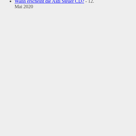
Wann erscheint die Aldi Steuer CD?
- 12.
Mai 2020