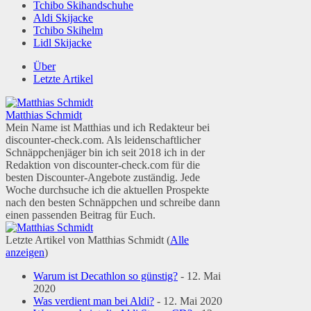
Tchibo Skihandschuhe
Aldi Skijacke
Tchibo Skihelm
Lidl Skijacke
Über
Letzte Artikel
Matthias Schmidt
Mein Name ist Matthias und ich Redakteur bei
discounter-check.com. Als leidenschaftlicher
Schnäppchenjäger bin ich seit 2018 ich in der
Redaktion von discounter-check.com für die
besten Discounter-Angebote zuständig. Jede
Woche durchsuche ich die aktuellen Prospekte
nach den besten Schnäppchen und schreibe dann
einen passenden Beitrag für Euch.
Letzte Artikel von Matthias Schmidt
(
Alle
anzeigen
)
Warum ist Decathlon so günstig?
- 12. Mai
2020
Was verdient man bei Aldi?
- 12. Mai 2020