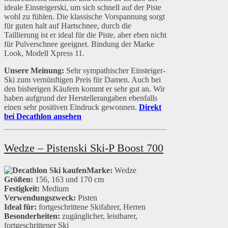
ideale Einsteigerski, um sich schnell auf der Piste
wohl zu fühlen. Die klassische Vorspannung sorgt
für guten halt auf Hartschnee, durch die
Taillierung ist er ideal für die Piste, aber eben nicht
für Pulverschnee geeignet. Bindung der Marke
Look, Modell Xpress 11.
Unsere Meinung:
Sehr sympathischer Einsteiger-
Ski zum vernünftigen Preis für Damen. Auch bei
den bisherigen Käufern kommt er sehr gut an. Wir
haben aufgrund der Herstellerangaben ebenfalls
einen sehr positiven Eindruck gewonnen.
Direkt
bei Decathlon ansehen
Wedze – Pistenski Ski-P Boost 700
Marke:
Wedze
Größen:
156, 163 und 170 cm
Festigkeit:
Medium
Verwendungszweck:
Pisten
Ideal für:
fortgeschrittene Skifahrer, Herren
Besonderheiten:
zugänglicher, leistbarer,
fortgeschrittener Ski