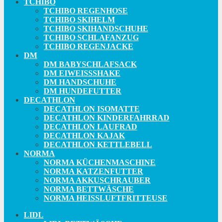
TCHIBO
TCHIBO REGENHOSE
TCHIBO SKIHELM
TCHIBO SKIHANDSCHUHE
TCHIBO SCHLAFANZUG
TCHIBO REGENJACKE
DM
DM BABYSCHLAFSACK
DM EIWEISSSHAKE
DM HANDSCHUHE
DM HUNDEFUTTER
DECATHLON
DECATHLON ISOMATTE
DECATHLON KINDERFAHRRAD
DECATHLON LAUFRAD
DECATHLON KAJAK
DECATHLON KETTLEBELL
NORMA
NORMA KÜCHENMASCHINE
NORMA KATZENFUTTER
NORMA AKKUSCHRAUBER
NORMA BETTWÄSCHE
NORMA HEISSLUFTFRITTEUSE
LIDL