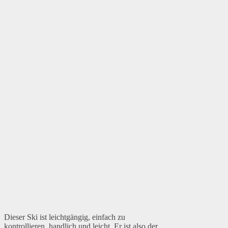
Dieser Ski ist leichtgängig, einfach zu
kontrollieren, handlich und leicht. Er ist also der