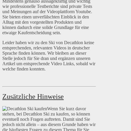
Mindestens genauso aussagekräftig und wichtig
wie professionelle Testberichte sind private Tests
und Meinungen auf der Videoplattform Youtube.
Sie bieten einen unverfälschten Einblick in den
Alltag mit den vorgestellten Produkten und
können dadurch eine solide Grundlage für eine
etwaige Kaufentscheidung sein.
Leider haben wir zu den Ski von Decathlon keine
entsprechenden, relevanten Videos in deutscher
Sprache finden können. Wir bleiben an dieser
Stelle jedoch für Sie dran und ergänzen unseren
Artikel um entsprechende Video Links, sobald wir
welche finden konnten.
Zusätzliche Hinweise
Wenn Sie kurz davor
stehen, bei Decathlon Ski zu kaufen, so können
eventuell noch Fragen auftreten. Damit sind Sie
jedoch nicht allein – aus diesem Grunde haben wir
die häufigsten Fragen zu diesem Thema für Sie