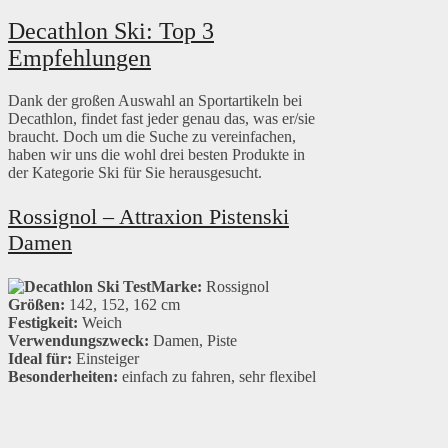
Decathlon Ski: Top 3
Empfehlungen
Dank der großen Auswahl an Sportartikeln bei
Decathlon, findet fast jeder genau das, was er/sie
braucht. Doch um die Suche zu vereinfachen,
haben wir uns die wohl drei besten Produkte in
der Kategorie Ski für Sie herausgesucht.
Rossignol – Attraxion Pistenski
Damen
Marke:
Rossignol
Größen:
142, 152, 162 cm
Festigkeit:
Weich
Verwendungszweck:
Damen, Piste
Ideal für:
Einsteiger
Besonderheiten:
einfach zu fahren, sehr flexibel