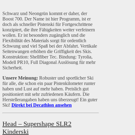
Schwarz und Neongrün kommt er daher, der
Boost 700. Der Name ist hier Programm, ist er
doch als schneller Pistenski für Fortgeschrittene
konzipiert, die ihre Fähigkeiten weiter verfeinern
wollen. Er ist besonders zugänglich und die
Flexibilität des Materials sorgt für ordentlich
Schwung und viel Spaß bei der Abfahrt. Vertikale
Seitenwangen erhöhen die Griffigkeit des Skis.
Konstruktion: Shellfiber Tec. Bindung: Tyrolia,
Modell PR10, Full Diagonal Auslösung für mehr
Sicherheit.
Unsere Meinung:
Robuster und sportlicher Ski
für alle, die schon ein paar Pistenkilometer runter
haben und Lust auf mehr haben. Preislich gut
positioniert mit sehr zufriedenen Käufern. Die
Herstellerangaben haben uns überzeugt! Ein guter
Ski!
Direkt bei Decathlon ansehen
Head – Supershape SLR2
Kinderski