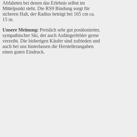
Abfahrten bei denen das Erlebnis selbst im
Mittelpunkt steht. Die RS9 Bindung sorgt für
sicheren Halt, der Radius beträgt bei 165 cm ca.
15 m.
Unsere Meinung:
Preislich sehr gut positionierter,
sympathischer Ski, der auch Anfängerfehler gerne
verzeiht. Die bisherigen Käufer sind zufrieden und
auch bei uns hinterlassen die Herstellerangaben
einen guten Eindruck.