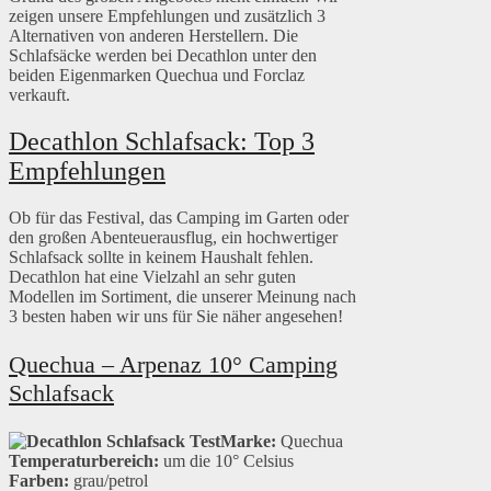
zeigen unsere Empfehlungen und zusätzlich 3
Alternativen von anderen Herstellern. Die
Schlafsäcke werden bei Decathlon unter den
beiden Eigenmarken Quechua und Forclaz
verkauft.
Decathlon Schlafsack: Top 3
Empfehlungen
Ob für das Festival, das Camping im Garten oder
den großen Abenteuerausflug, ein hochwertiger
Schlafsack sollte in keinem Haushalt fehlen.
Decathlon hat eine Vielzahl an sehr guten
Modellen im Sortiment, die unserer Meinung nach
3 besten haben wir uns für Sie näher angesehen!
Quechua – Arpenaz 10° Camping
Schlafsack
Marke:
Quechua
Temperaturbereich:
um die 10° Celsius
Farben:
grau/petrol