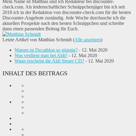
Mein Name ist Matthias und ich Redakteur bei discounter-
check.com. Als leidenschaftlicher Schnäppchenjäger bin ich seit
2018 ich in der Redaktion von discounter-check.com für die besten
Discounter-Angebote zuständig. Jede Woche durchsuche ich die
aktuellen Prospekte nach den besten Schnäppchen und schreibe
dann einen passenden Beitrag für Euch.
Letzte Artikel von Matthias Schmidt
(
Alle anzeigen
)
Warum ist Decathlon so günstig?
- 12. Mai 2020
Was verdient man bei Aldi?
- 12. Mai 2020
Wann erscheint die Aldi Steuer CD?
- 12. Mai 2020
INHALT DES BEITRAGS