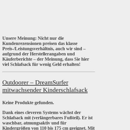
Unsere Meinung:
Nicht nur die
Kundenrezensionen preisen das klasse
Preis-/Leistungsverhältnis, auch wir sind –
aufgrund der Herstellerangaben und
Käuferberichte – der Meinung, dass Sie hier
viel Schlafsack für wenig Geld erhalten!
Outdoorer – DreamSurfer
mitwachsender Kinderschlafsack
Keine Produkte gefunden.
Dank eines cleveren Systems wächst der
Schlafsack mit (verlängerbares Fußteil). Er ist
waschbar, atmungsaktiv und für
Kindergrößen von 110 bis 175 cm geeignet. Mit