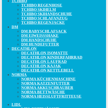
TCHIBO
TCHIBO REGENHOSE
TCHIBO SKIHELM
TCHIBO SKIHANDSCHUHE
TCHIBO SCHLAFANZUG
TCHIBO REGENJACKE
DM
DM BABYSCHLAFSACK
DM EIWEISSSHAKE
DM HANDSCHUHE
DM HUNDEFUTTER
DECATHLON
DECATHLON ISOMATTE
DECATHLON KINDERFAHRRAD
DECATHLON LAUFRAD
DECATHLON KAJAK
DECATHLON KETTLEBELL
NORMA
NORMA KÜCHENMASCHINE
NORMA KATZENFUTTER
NORMA AKKUSCHRAUBER
NORMA BETTWÄSCHE
NORMA HEISSLUFTFRITTEUSE
LIDL