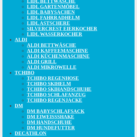
LIDL BETTWÄSCHE
LIDL GARTENMÖBEL
LIDL BABYSACHEN
LIDL FAHRRADHELM
LIDL ASTSCHERE
SILVERCREST EIERKOCHER
LIDL WASSERKOCHER
ALDI
ALDI BETTWÄSCHE
ALDI KAFFEEMASCHINE
ALDI KÜCHENMASCHINE
ALDI GRILL
ALDI MIKROWELLE
TCHIBO
TCHIBO REGENHOSE
TCHIBO SKIHELM
TCHIBO SKIHANDSCHUHE
TCHIBO SCHLAFANZUG
TCHIBO REGENJACKE
DM
DM BABYSCHLAFSACK
DM EIWEISSSHAKE
DM HANDSCHUHE
DM HUNDEFUTTER
DECATHLON