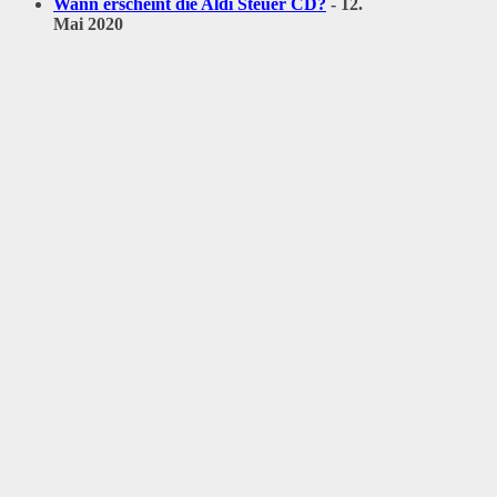
Wann erscheint die Aldi Steuer CD?
- 12.
Mai 2020