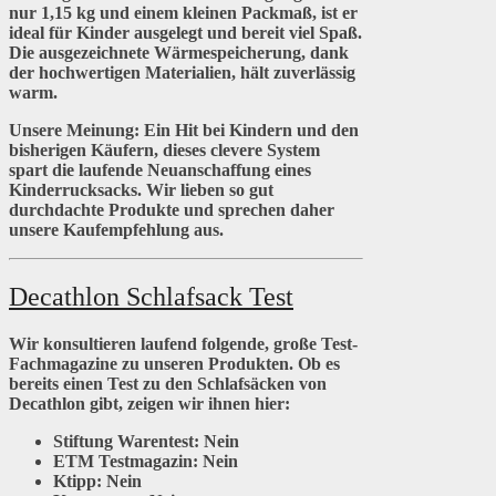
nur 1,15 kg und einem kleinen Packmaß, ist er
ideal für Kinder ausgelegt und bereit viel Spaß.
Die ausgezeichnete Wärmespeicherung, dank
der hochwertigen Materialien, hält zuverlässig
warm.
Unsere Meinung:
Ein Hit bei Kindern und den
bisherigen Käufern, dieses clevere System
spart die laufende Neuanschaffung eines
Kinderrucksacks. Wir lieben so gut
durchdachte Produkte und sprechen daher
unsere Kaufempfehlung aus.
Decathlon Schlafsack Test
Wir konsultieren laufend folgende, große Test-
Fachmagazine zu unseren Produkten. Ob es
bereits einen Test zu den Schlafsäcken von
Decathlon gibt, zeigen wir ihnen hier:
Stiftung Warentest:
Nein
ETM Testmagazin:
Nein
Ktipp:
Nein