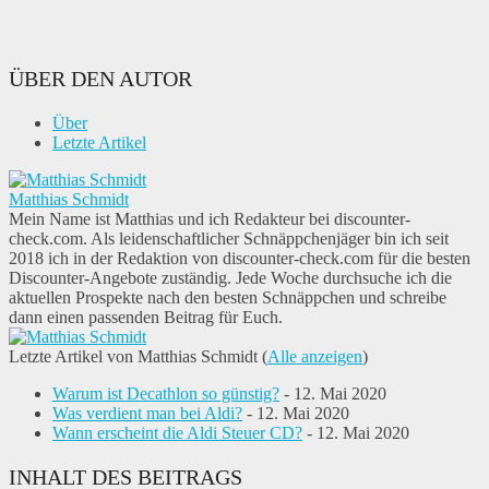
ÜBER DEN AUTOR
Über
Letzte Artikel
Matthias Schmidt
Mein Name ist Matthias und ich Redakteur bei discounter-
check.com. Als leidenschaftlicher Schnäppchenjäger bin ich seit
2018 ich in der Redaktion von discounter-check.com für die besten
Discounter-Angebote zuständig. Jede Woche durchsuche ich die
aktuellen Prospekte nach den besten Schnäppchen und schreibe
dann einen passenden Beitrag für Euch.
Letzte Artikel von Matthias Schmidt
(
Alle anzeigen
)
Warum ist Decathlon so günstig?
- 12. Mai 2020
Was verdient man bei Aldi?
- 12. Mai 2020
Wann erscheint die Aldi Steuer CD?
- 12. Mai 2020
INHALT DES BEITRAGS