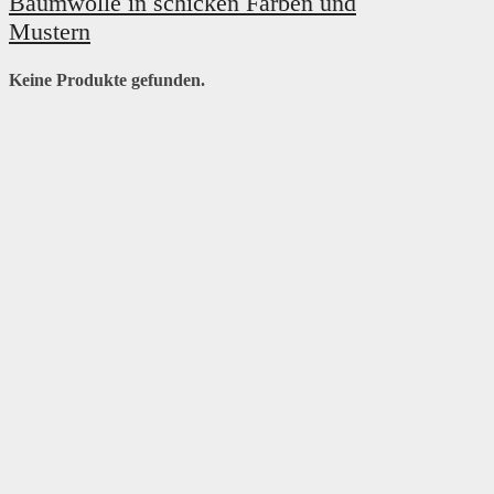
Baumwolle in schicken Farben und
Mustern
Keine Produkte gefunden.