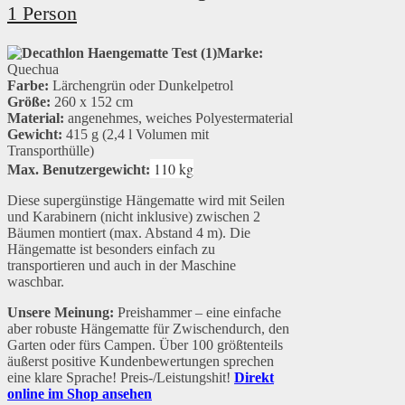
1 Person
Marke:
Quechua
Farbe:
Lärchengrün oder Dunkelpetrol
Größe:
260 x 152 cm
Material:
angenehmes, weiches Polyestermaterial
Gewicht:
415 g (2,4 l Volumen mit
Transporthülle)
110 kg
Max. Benutzergewicht:
Diese supergünstige Hängematte wird mit Seilen
und Karabinern (nicht inklusive) zwischen 2
Bäumen montiert (max. Abstand 4 m). Die
Hängematte ist besonders einfach zu
transportieren und auch in der Maschine
waschbar.
Unsere Meinung:
Preishammer – eine einfache
aber robuste Hängematte für Zwischendurch, den
Garten oder fürs Campen. Über 100 größtenteils
äußerst positive Kundenbewertungen sprechen
eine klare Sprache! Preis-/Leistungshit!
Direkt
online im Shop ansehen