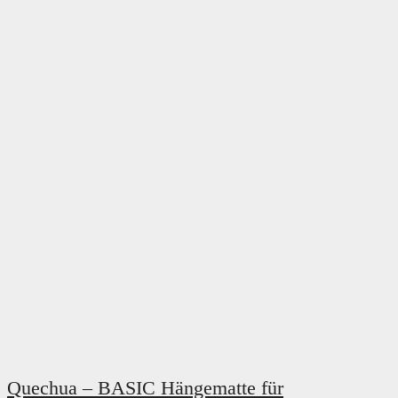
Quechua – BASIC Hängematte für