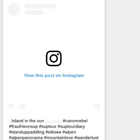
View this post on Instagram
. Island in the sun . . . . . . . #canonrebel
#fraufrieonsup #suptour #suptourdiary
#standuppaddling #eibsee #alpen
#alpenpanorama #mountainlove #wanderlust