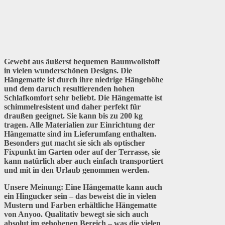
Gewebt aus äußerst bequemen Baumwollstoff
in vielen wunderschönen Designs. Die
Hängematte ist durch ihre niedrige Hängehöhe
und dem daruch resultierenden hohen
Schlafkomfort sehr beliebt. Die Hängematte ist
schimmelresistent und daher perfekt für
draußen geeignet. Sie kann bis zu 200 kg
tragen. Alle Materialien zur Einrichtung der
Hängematte sind im Lieferumfang enthalten.
Besonders gut macht sie sich als optischer
Fixpunkt im Garten oder auf der Terrasse, sie
kann natürlich aber auch einfach transportiert
und mit in den Urlaub genommen werden.
Unsere Meinung:
Eine Hängematte kann auch
ein Hingucker sein – das beweist die in vielen
Mustern und Farben erhältliche Hängematte
von Anyoo. Qualitativ bewegt sie sich auch
absolut im gehobenen Bereich – was die vielen