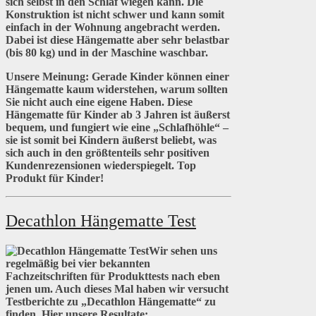
sich selbst in den Schlaf wiegen kann. Die
Konstruktion ist nicht schwer und kann somit
einfach in der Wohnung angebracht werden.
Dabei ist diese Hängematte aber sehr belastbar
(bis 80 kg) und in der Maschine waschbar.
Unsere Meinung:
Gerade Kinder können einer
Hängematte kaum widerstehen, warum sollten
Sie nicht auch eine eigene Haben. Diese
Hängematte für Kinder ab 3 Jahren ist äußerst
bequem, und fungiert wie eine „Schlafhöhle“ –
sie ist somit bei Kindern äußerst beliebt, was
sich auch in den größtenteils sehr positiven
Kundenrezensionen wiederspiegelt. Top
Produkt für Kinder!
Decathlon Hängematte Test
Wir sehen uns
regelmäßig bei vier bekannten
Fachzeitschriften für Produkttests nach eben
jenen um. Auch dieses Mal haben wir versucht
Testberichte zu „Decathlon Hängematte“ zu
finden. Hier unsere Resultate: