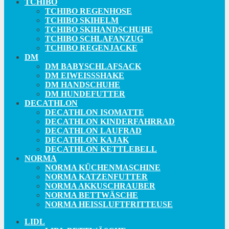
TCHIBO
TCHIBO REGENHOSE
TCHIBO SKIHELM
TCHIBO SKIHANDSCHUHE
TCHIBO SCHLAFANZUG
TCHIBO REGENJACKE
DM
DM BABYSCHLAFSACK
DM EIWEISSSHAKE
DM HANDSCHUHE
DM HUNDEFUTTER
DECATHLON
DECATHLON ISOMATTE
DECATHLON KINDERFAHRRAD
DECATHLON LAUFRAD
DECATHLON KAJAK
DECATHLON KETTLEBELL
NORMA
NORMA KÜCHENMASCHINE
NORMA KATZENFUTTER
NORMA AKKUSCHRAUBER
NORMA BETTWÄSCHE
NORMA HEISSLUFTFRITTEUSE
LIDL