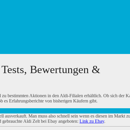
: Tests, Bewertungen &
zu bestimmten Aktionen in den Aldi-Filialen erhältlich. Ob sich der K
b es Erfahrungsberichte von bisherigen Käufern gibt.
ell ausverkauft. Man muss also schnell sein wenn es diesen im Markt zu
d gebrauchte Aldi Zelt bei Ebay angeboten:
Link zu Ebay
.