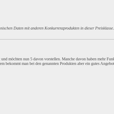
nischen Daten mit anderen Konkurrenzprodukten in dieser Preisklasse
ht und möchten nun 5 davon vorstellen. Manche davon haben mehr Fun
allem bekommt man bei den genannten Produkten aber ein gutes Angebot