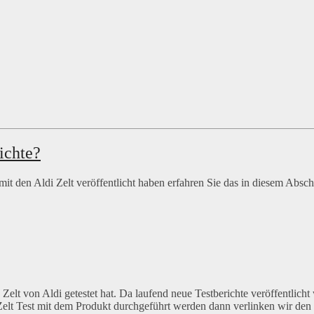
ichte?
mit den Aldi Zelt veröffentlicht haben erfahren Sie das in diesem Absch
 Zelt von Aldi getestet hat. Da laufend neue Testberichte veröffentlich
in Zelt Test mit dem Produkt durchgeführt werden dann verlinken wir den 