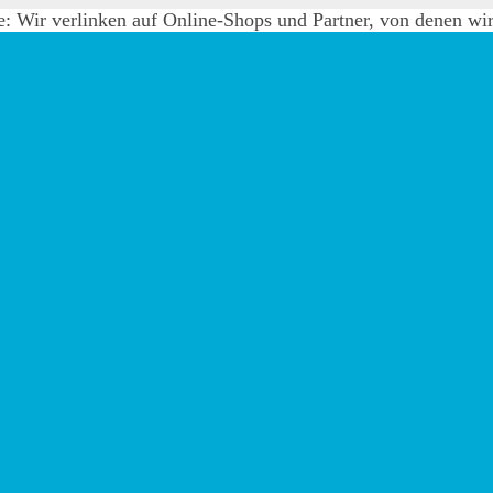
e: Wir verlinken auf Online-Shops und Partner, von denen wir 