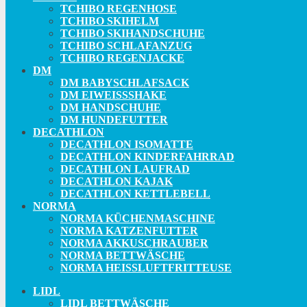
TCHIBO REGENHOSE
TCHIBO SKIHELM
TCHIBO SKIHANDSCHUHE
TCHIBO SCHLAFANZUG
TCHIBO REGENJACKE
DM
DM BABYSCHLAFSACK
DM EIWEISSSHAKE
DM HANDSCHUHE
DM HUNDEFUTTER
DECATHLON
DECATHLON ISOMATTE
DECATHLON KINDERFAHRRAD
DECATHLON LAUFRAD
DECATHLON KAJAK
DECATHLON KETTLEBELL
NORMA
NORMA KÜCHENMASCHINE
NORMA KATZENFUTTER
NORMA AKKUSCHRAUBER
NORMA BETTWÄSCHE
NORMA HEISSLUFTFRITTEUSE
LIDL
LIDL BETTWÄSCHE