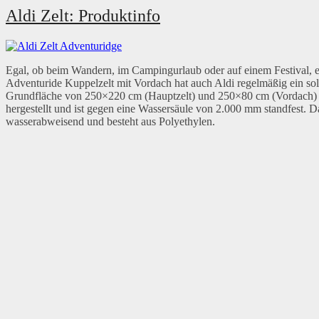
Aldi Zelt: Produktinfo
Egal, ob beim Wandern, im Campingurlaub oder auf einem Festival, 
Adventuride Kuppelzelt mit Vordach hat auch Aldi regelmäßig ein solc
Grundfläche von 250×220 cm (Hauptzelt) und 250×80 cm (Vordach) ei
hergestellt und ist gegen eine Wassersäule von 2.000 mm standfest. Da
wasserabweisend und besteht aus Polyethylen.