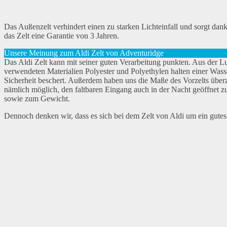
Das Außenzelt verhindert einen zu starken Lichteinfall und sorgt dan
das Zelt eine Garantie von 3 Jahren.
Unsere Meinung zum Aldi Zelt von Adventuridge
Das Aldi Zelt kann mit seiner guten Verarbeitung punkten. Aus der L
verwendeten Materialien Polyester und Polyethylen halten einer Wass
Sicherheit beschert. Außerdem haben uns die Maße des Vorzelts über
nämlich möglich, den faltbaren Eingang auch in der Nacht geöffnet 
sowie zum Gewicht.
Dennoch denken wir, dass es sich bei dem Zelt von Aldi um ein gutes M