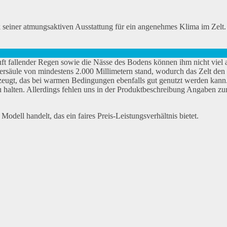
k seiner atmungsaktiven Ausstattung für ein angenehmes Klima im Zelt. 
uft fallender Regen sowie die Nässe des Bodens können ihm nicht viel
ersäule von mindestens 2.000 Millimetern stand, wodurch das Zelt den
zeugt, das bei warmen Bedingungen ebenfalls gut genutzt werden kann.
zu halten. Allerdings fehlen uns in der Produktbeschreibung Angaben 
odell handelt, das ein faires Preis-Leistungsverhältnis bietet.