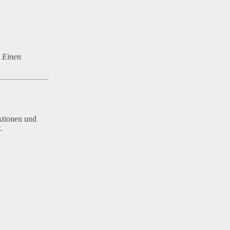
. Einen
ktionen und
.