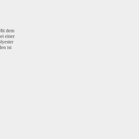
Mit dem
ei einer
lyester
en ist