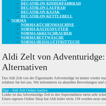
DECATHLON KINDERFAHRRAD
DECATHLON LAUFRAD
DECATHLON KAJAK
DECATHLON KETTLEBELL
NORMA
NORMA KÜCHENMASCHINE
NORMA KATZENFUTTER
NORMA AKKUSCHRAUBER
NORMA BETTWÄSCHE
NORMA HEISSLUFTFRITTEUSE
Aldi Zelt von Adventuridge
Alternativen
Das Aldi Zelt von der Eigenmarke Adventuridge ist immer wieder mal 
erfahren Sie bei uns. Wir informieren zu aktuellen Bewertungen und o
Tipp - Aldi Zelt Online kaufen:
Leider ist das Adventuridge Zelt in den Supermärkten meist sehr schn
Einen eigenen Online Shop hat Aldi leider nicht. Oft werden neue un