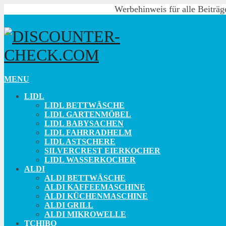
Werbehinweis für alle Beiträg
MENU
LIDL
LIDL BETTWÄSCHE
LIDL GARTENMÖBEL
LIDL BABYSACHEN
LIDL FAHRRADHELM
LIDL ASTSCHERE
SILVERCREST EIERKOCHER
LIDL WASSERKOCHER
ALDI
ALDI BETTWÄSCHE
ALDI KAFFEEMASCHINE
ALDI KÜCHENMASCHINE
ALDI GRILL
ALDI MIKROWELLE
TCHIBO