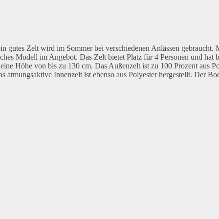
ein gutes Zelt wird im Sommer bei verschiedenen Anlässen gebraucht. 
hes Modell im Angebot. Das Zelt bietet Platz für 4 Personen und hat b
ne Höhe von bis zu 130 cm. Das Außenzelt ist zu 100 Prozent aus Po
s atmungsaktive Innenzelt ist ebenso aus Polyester hergestellt. Der Bod