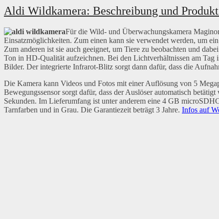
Aldi Wildkamera: Beschreibung und Produkt
Für die Wild- und Überwachungskamera Maginon
Einsatzmöglichkeiten. Zum einen kann sie verwendet werden, um ein
Zum anderen ist sie auch geeignet, um Tiere zu beobachten und dab
Ton in HD-Qualität aufzeichnen. Bei den Lichtverhältnissen am Tag i
Bilder. Der integrierte Infrarot-Blitz sorgt dann dafür, dass die Aufn
Die Kamera kann Videos und Fotos mit einer Auflösung von 5 Megapix
Bewegungssensor sorgt dafür, dass der Auslöser automatisch betätigt 
Sekunden. Im Lieferumfang ist unter anderem eine 4 GB microSDHC-S
Tarnfarben und in Grau. Die Garantiezeit beträgt 3 Jahre.
Infos auf W