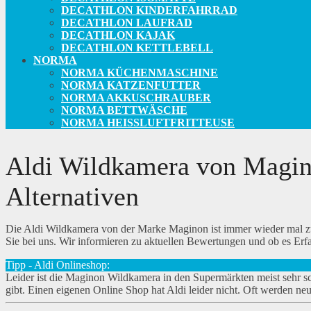
DECATHLON KINDERFAHRRAD
DECATHLON LAUFRAD
DECATHLON KAJAK
DECATHLON KETTLEBELL
NORMA
NORMA KÜCHENMASCHINE
NORMA KATZENFUTTER
NORMA AKKUSCHRAUBER
NORMA BETTWÄSCHE
NORMA HEISSLUFTFRITTEUSE
Aldi Wildkamera von Magin
Alternativen
Die Aldi Wildkamera von der Marke Maginon ist immer wieder mal zu b
Sie bei uns. Wir informieren zu aktuellen Bewertungen und ob es Erf
Tipp - Aldi Onlineshop:
Leider ist die Maginon Wildkamera in den Supermärkten meist sehr sc
gibt. Einen eigenen Online Shop hat Aldi leider nicht. Oft werden 