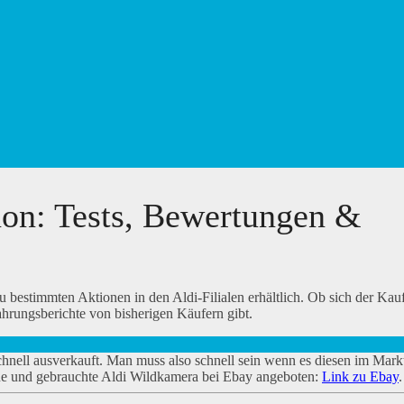
on: Tests, Bewertungen &
estimmten Aktionen in den Aldi-Filialen erhältlich. Ob sich der Kauf
ahrungsberichte von bisherigen Käufern gibt.
hnell ausverkauft. Man muss also schnell sein wenn es diesen im Mark
neue und gebrauchte Aldi Wildkamera bei Ebay angeboten:
Link zu Ebay
.