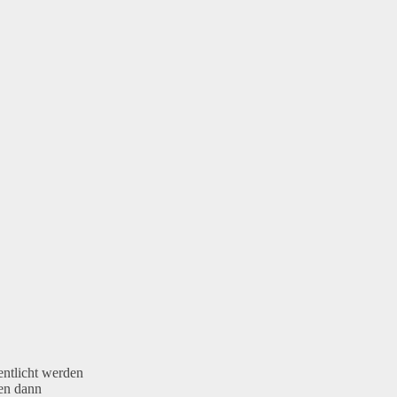
entlicht werden
den dann