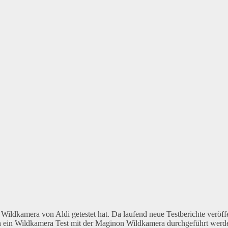
 Wildkamera von Aldi getestet hat. Da laufend neue Testberichte veröff
 noch ein Wildkamera Test mit der Maginon Wildkamera durchgeführt wer