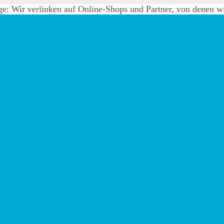
e: Wir verlinken auf Online-Shops und Partner, von denen wir