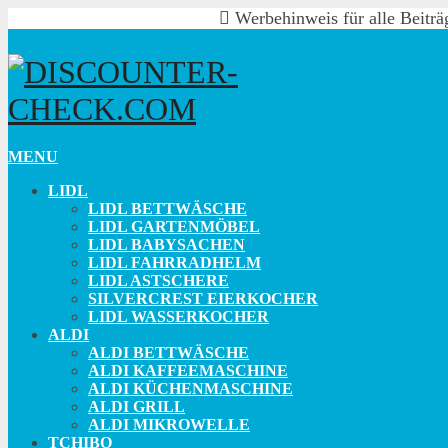
Werbehinweis für alle Beiträg
MENU
LIDL
LIDL BETTWÄSCHE
LIDL GARTENMÖBEL
LIDL BABYSACHEN
LIDL FAHRRADHELM
LIDL ASTSCHERE
SILVERCREST EIERKOCHER
LIDL WASSERKOCHER
ALDI
ALDI BETTWÄSCHE
ALDI KAFFEEMASCHINE
ALDI KÜCHENMASCHINE
ALDI GRILL
ALDI MIKROWELLE
TCHIBO