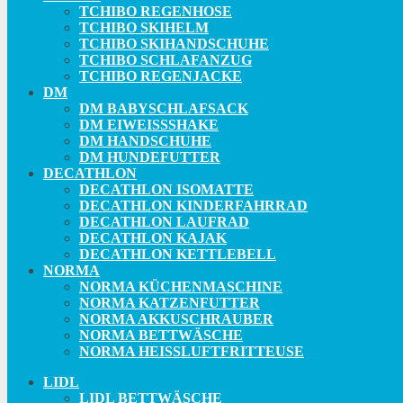
TCHIBO REGENHOSE
TCHIBO SKIHELM
TCHIBO SKIHANDSCHUHE
TCHIBO SCHLAFANZUG
TCHIBO REGENJACKE
DM
DM BABYSCHLAFSACK
DM EIWEISSSHAKE
DM HANDSCHUHE
DM HUNDEFUTTER
DECATHLON
DECATHLON ISOMATTE
DECATHLON KINDERFAHRRAD
DECATHLON LAUFRAD
DECATHLON KAJAK
DECATHLON KETTLEBELL
NORMA
NORMA KÜCHENMASCHINE
NORMA KATZENFUTTER
NORMA AKKUSCHRAUBER
NORMA BETTWÄSCHE
NORMA HEISSLUFTFRITTEUSE
LIDL
LIDL BETTWÄSCHE