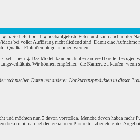
ugen. So liefert bei Tag hochaufgelöste Fotos und kann auch in der N
Videos bei voller Auflösung nicht fließend sind. Damit eine Aufnahme m
ei der Qualität Einbußen hingenommen werden.
ist sehr niedrig. Das Modell kann auch über andere Händler bezogen 
istungsverhältnis. Wir können empfehlen, die Kamera zu kaufen, wenn s
er technischen Daten mit anderen Konkurrenzprodukten in dieser Prei
cht und möchten nun 5 davon vorstellen. Manche davon haben mehr F
allem bekommt man bei den genannten Produkten aber ein gutes Angebot