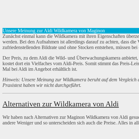
Unsere Meinung zur Aldi Wildkamera von Maginon
Zunächst einmal kann die Wildkamera mit ihren Eigenschaften überze
werden. Bei den Aufnahmen ist allerdings darauf zu achten, dass die 
zufriedenstellenden Bildrate und ohne Stocken entstehen, müssen b
Der Preis, zu dem Aldi die Wild- und Überwachungskamera anbietet, 
kostet dort ein Vielfaches vom Aldi-Preis. Somit stimmt das Preis-Le
Mal bei Aldi im Angebot erhältlich ist.
Hinweis: Unsere Meinung zur Wildkamera beruht auf dem Vergleich d
Praxistest haben wir nicht durchgeführt.
Alternativen zur Wildkamera von Aldi
Wir haben nach Alternativen zur Maginon Wildkamera von Aldi gesu
andere Weniger und so unterscheiden sich auch die Preise. Alles in 