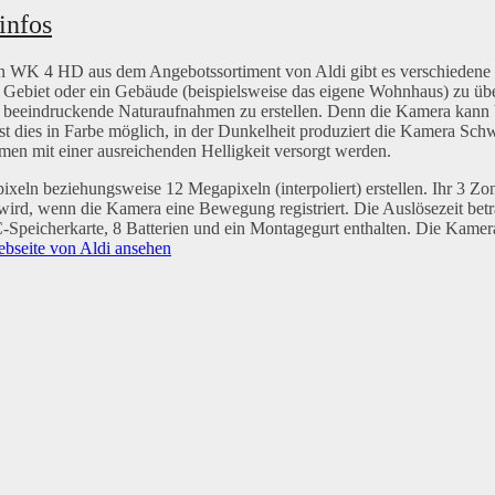
infos
 WK 4 HD aus dem Angebotssortiment von Aldi gibt es verschiedene
 Gebiet oder ein Gebäude (beispielsweise das eigene Wohnhaus) zu ü
ei beeindruckende Naturaufnahmen zu erstellen. Denn die Kamera kann
st dies in Farbe möglich, in der Dunkelheit produziert die Kamera Sc
ahmen mit einer ausreichenden Helligkeit versorgt werden.
eln beziehungsweise 12 Megapixeln (interpoliert) erstellen. Ihr 3 Zo
wird, wenn die Kamera eine Bewegung registriert. Die Auslösezeit betr
peicherkarte, 8 Batterien und ein Montagegurt enthalten. Die Kamera 
ebseite von Aldi ansehen