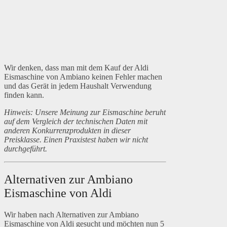
Wir denken, dass man mit dem Kauf der Aldi
Eismaschine von Ambiano keinen Fehler machen
und das Gerät in jedem Haushalt Verwendung
finden kann.
Hinweis: Unsere Meinung zur Eismaschine beruht
auf dem Vergleich der technischen Daten mit
anderen Konkurrenzprodukten in dieser
Preisklasse. Einen Praxistest haben wir nicht
durchgeführt.
Alternativen zur Ambiano
Eismaschine von Aldi
Wir haben nach Alternativen zur Ambiano
Eismaschine von Aldi gesucht und möchten nun 5