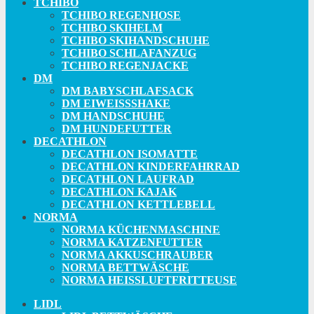
TCHIBO
TCHIBO REGENHOSE
TCHIBO SKIHELM
TCHIBO SKIHANDSCHUHE
TCHIBO SCHLAFANZUG
TCHIBO REGENJACKE
DM
DM BABYSCHLAFSACK
DM EIWEISSSHAKE
DM HANDSCHUHE
DM HUNDEFUTTER
DECATHLON
DECATHLON ISOMATTE
DECATHLON KINDERFAHRRAD
DECATHLON LAUFRAD
DECATHLON KAJAK
DECATHLON KETTLEBELL
NORMA
NORMA KÜCHENMASCHINE
NORMA KATZENFUTTER
NORMA AKKUSCHRAUBER
NORMA BETTWÄSCHE
NORMA HEISSLUFTFRITTEUSE
LIDL