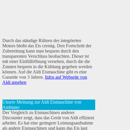
Durch das ständige Rühren des integrierten
Motors bleibt das Eis cremig. Den Fortschritt der
Zubereitung kann man bequem durch den
transparenten Verschluss beobachten. Dieser ist
mit einer Einfüllöffnung versehen, durch die die
Zutaten bequem in die Kühlung gegeben werden
können. Auf die Aldi Eismaschine gibt es eine
Garantie von 3 Jahren.
Infos auf Webseite von
Aldi ansehen
Unsere Meinung zur Aldi Eismaschine von
Ambiano
Der Vergleich zu Eismaschinen anderer
Discounter zeigt, dass das Gerät von Aldi effizient
arbeitet. Es hat eine geringere Leistungsaufnahme
als andere Eismaschinen und kann das Eis laut