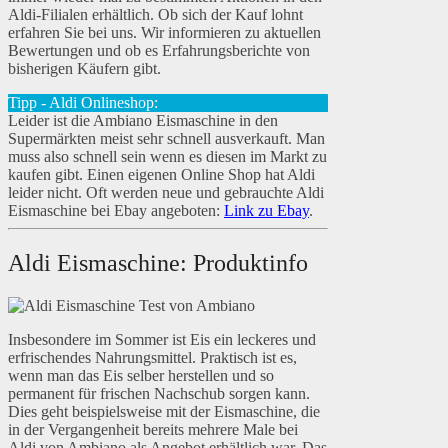
Aldi-Filialen erhältlich. Ob sich der Kauf lohnt
erfahren Sie bei uns. Wir informieren zu aktuellen
Bewertungen und ob es Erfahrungsberichte von
bisherigen Käufern gibt.
Tipp - Aldi Onlineshop:
Leider ist die Ambiano Eismaschine in den
Supermärkten meist sehr schnell ausverkauft. Man
muss also schnell sein wenn es diesen im Markt zu
kaufen gibt. Einen eigenen Online Shop hat Aldi
leider nicht. Oft werden neue und gebrauchte Aldi
Eismaschine bei Ebay angeboten:
Link zu Ebay
.
Aldi Eismaschine: Produktinfo
Insbesondere im Sommer ist Eis ein leckeres und
erfrischendes Nahrungsmittel. Praktisch ist es,
wenn man das Eis selber herstellen und so
permanent für frischen Nachschub sorgen kann.
Dies geht beispielsweise mit der Eismaschine, die
in der Vergangenheit bereits mehrere Male bei
Aldi von Ambiano als Angebot erhältlich war. Das