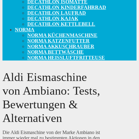
DECATHLON ISOMATTE
DECATHLON KINDERFAHRRAD
DECATHLON LAUFRAD
DECATHLON KAJAK
DECATHLON KETTLEBELL
NORMA
NORMA KÜCHENMASCHINE
NORMA KATZENFUTTER
NORMA AKKUSCHRAUBER
NORMA BETTWÄSCHE
NORMA HEISSLUFTFRITTEUSE
Aldi Eismaschine
von Ambiano: Tests,
Bewertungen &
Alternativen
Die Aldi Eismaschine von der Marke Ambiano ist
immer wieder mal zu bestimmten Aktionen in den