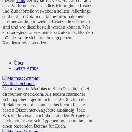
diesem
Link
verfügbar ist, verweist Aldi darauf,
dass Verbraucher ausschließlich originale Ersatz-
und Zubehörteile verwenden sollten. Allerdings
sind in dem Dokument keine Informationen
darüber zu finden, welche Ersatzteile verfügbar
sind und wo diese bestellt werden können. Wer
ein Ladegerät oder einen Ersatzakku nachkaufen
möchte, sollte sich an den angegebenen
Kundenservice wenden.
Über
Letzte Artikel
Matthias Schmidt
Mein Name ist Matthias und ich Redakteur bei
discounter-check.com. Als leidenschaftlicher
Schnäppchenjäger bin ich seit 2018 ich in der
Redaktion von discounter-check.com für die
besten Discounter-Angebote zuständig. Jede
Woche durchsuche ich die aktuellen Prospekte
nach den besten Schnäppchen und schreibe dann
einen passenden Beitrag für Euch.