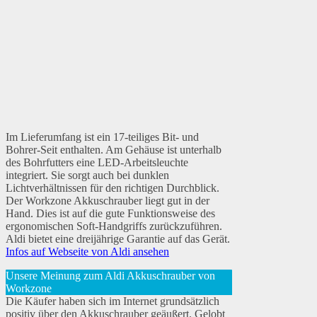
Im Lieferumfang ist ein 17-teiliges Bit- und
Bohrer-Seit enthalten. Am Gehäuse ist unterhalb
des Bohrfutters eine LED-Arbeitsleuchte
integriert. Sie sorgt auch bei dunklen
Lichtverhältnissen für den richtigen Durchblick.
Der Workzone Akkuschrauber liegt gut in der
Hand. Dies ist auf die gute Funktionsweise des
ergonomischen Soft-Handgriffs zurückzuführen.
Aldi bietet eine dreijährige Garantie auf das Gerät.
Infos auf Webseite von Aldi ansehen
Unsere Meinung zum Aldi Akkuschrauber von
Workzone
Die Käufer haben sich im Internet grundsätzlich
positiv über den Akkuschrauber geäußert. Gelobt