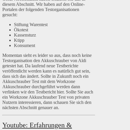
diesem Abschnitt. Wir haben auf den Online-
Portalen der folgenden Testorganisationen
gesucht:
Stiftung Warentest
Ökotest
Kassensturz
Ktipp
Konsument
Momentan sieht es leider so aus, dass noch keine
Testorganisation den Akkuschrauber von Aldi
getestet hat. Da laufend neue Testberichte
veröffentlicht werden kann es natürlich gut sein,
dass sich das ändert. Sollte in Zukunft noch ein
Akkuschrauber Test mit dem Workzone
Akkuschrauber durchgeführt werden dann
verlinken wir den Testbericht hier. Sollte Sie auch
ein Workzone Akkuschrauber Test von privaten
Nutzern interessieren, dann schauen Sie sich den
nächsten Abschnitt genauer an.
Youtube: Erfahrungen &