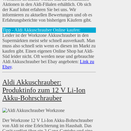
Aktionen in den Aldi-Filialen erhältlich. Ob sich
der Kauf lohnt erfahren Sie bei uns. Wir
informieren zu aktuellen Bewertungen und ob es
Erfahrungsberichte von bisherigen Käufern gibt.
Tipp - Aldi Akkuschrauber Online kaufen:
Leider ist der Workzone Akkuschrauber in den
Supermärkten meist sehr schnell ausverkauft. Man
muss also schnell sein wenn es diesen im Markt zu
kaufen gibt. Einen eigenen Online Shop hat Aldi-
Süd leider nicht. Oft werden neue und gebrauchte
Aldi Akkuschrauber bei Ebay angeboten:
Link zu
Ebay
.
Aldi Akkuschrauber:
Produktinfo zum 12 V Li-Ion
Akku-Bohrschrauber
Der Workzone 12 V Li-Ion Akku-Bohrschrauber
von Aldi ist eine Erleichterung im Haushalt. Das
Gerät verfügt über ein 2-Gang-Getriebe und eine