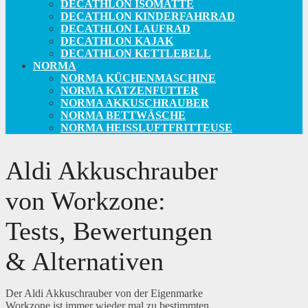
DECATHLON ISOMATTE
DECATHLON KINDERFAHRRAD
DECATHLON LAUFRAD
DECATHLON KAJAK
DECATHLON KETTLEBELL
NORMA
NORMA KÜCHENMASCHINE
NORMA KATZENFUTTER
NORMA AKKUSCHRAUBER
NORMA BETTWÄSCHE
NORMA HEISSLUFTFRITTEUSE
Aldi Akkuschrauber
von Workzone:
Tests, Bewertungen
& Alternativen
Der Aldi Akkuschrauber von der Eigenmarke
Workzone ist immer wieder mal zu bestimmten