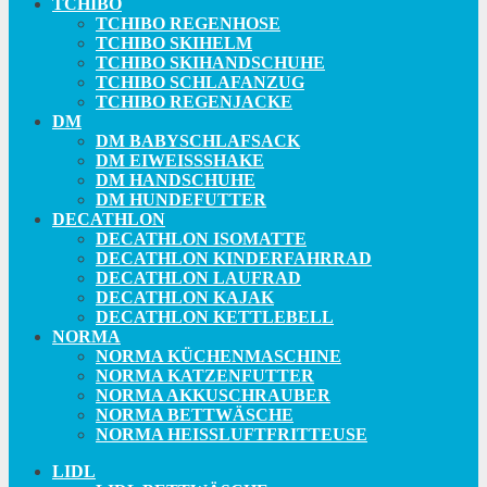
TCHIBO
TCHIBO REGENHOSE
TCHIBO SKIHELM
TCHIBO SKIHANDSCHUHE
TCHIBO SCHLAFANZUG
TCHIBO REGENJACKE
DM
DM BABYSCHLAFSACK
DM EIWEISSSHAKE
DM HANDSCHUHE
DM HUNDEFUTTER
DECATHLON
DECATHLON ISOMATTE
DECATHLON KINDERFAHRRAD
DECATHLON LAUFRAD
DECATHLON KAJAK
DECATHLON KETTLEBELL
NORMA
NORMA KÜCHENMASCHINE
NORMA KATZENFUTTER
NORMA AKKUSCHRAUBER
NORMA BETTWÄSCHE
NORMA HEISSLUFTFRITTEUSE
LIDL